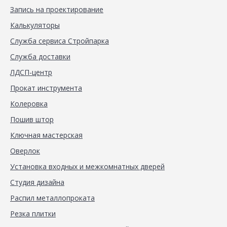
Запись на проектирование
Калькуляторы
Служба сервиса Стройпарка
Служба доставки
ЛДСП-центр
Прокат инструмента
Колеровка
Пошив штор
Ключная мастерская
Оверлок
Установка входных и межкомнатных дверей
Студия дизайна
Распил металлопроката
Резка плитки