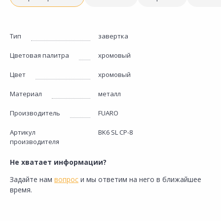
Тип
завертка
Цветовая палитра
хромовый
Цвет
хромовый
Материал
металл
Производитель
FUARO
Артикул
BK6 SL CP-8
производителя
Не хватает информации?
Задайте нам
вопрос
и мы ответим на него в ближайшее
время.