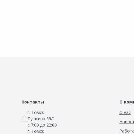
Контакты
О ком
г. Томск
О нас
Пушкина 59/1
Новос
с 7:00 до 22:00
Работа
г. Томск