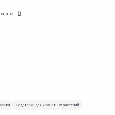
чатать:
 мешки
Подставки для комнатных растений