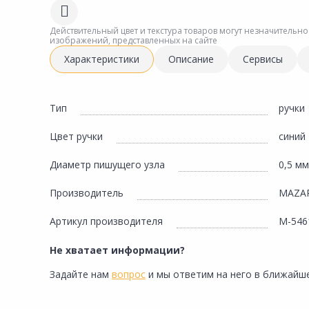
Сад и огород
Действительный цвет и текстура товаров могут незначительно
изображений, представленных на сайте
Характеристики
Описание
Сервисы
Тип
ручки
Цвет ручки
синий
Диаметр пишущего узла
0,5 мм
Производитель
MAZA
Артикул производителя
M-546
Не хватает информации?
Задайте нам
вопрос
и мы ответим на него в ближайше