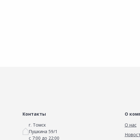
В корзину
В корзину
Контакты
О ком
г. Томск
О нас
Пушкина 59/1
Новос
с 7:00 до 22:00