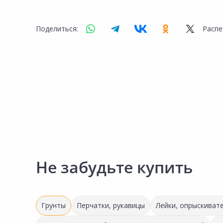
Сад и огород
Поделиться:
Распе
Не забудьте купить
Грунты
Перчатки, рукавицы
Лейки, опрыскиват