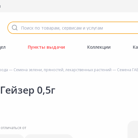
ы
дел
Пункты выдачи
Коллекции
Ка
орода
—
Семена зелени, пряностей, лекарственных растений
— Семена ГАВ
Гейзер 0,5г
 отличаться от