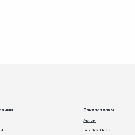
В корзину
В корзину
пании
Покупателям
Акции
ти
Как заказать