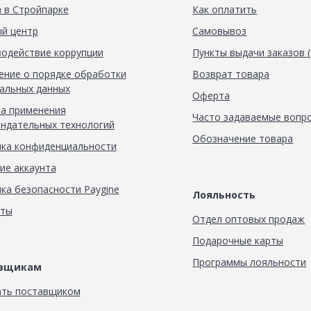
 в Стройпарке
Как оплатить
й центр
Самовывоз
одействие коррупции
Пункты выдачи заказов 
ние о порядке обработки
Возврат товара
альных данных
Оферта
а применения
Часто задаваемые вопр
ндательных технологий
Обозначение товара
ка конфиденциальности
ие аккаунта
ка безопасности Paygine
Лояльность
кты
Отдел оптовых продаж
Подарочные карты
Программы лояльности
авщикам
ать поставщиком