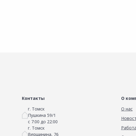
Контакты
О ком
г. Томск
О нас
Пушкина 59/1
Новос
с 7:00 до 22:00
Работа
г. Томск
Вершинина, 76