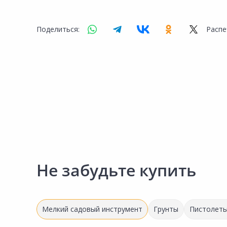
Сад и огород
Поделиться:
Распе
Не забудьте купить
Мелкий садовый инструмент
Грунты
Пистолеты