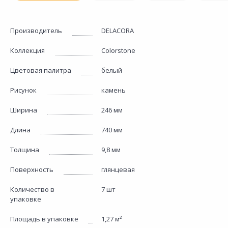
Производитель
DELACORA
Коллекция
Colorstone
Цветовая палитра
белый
Рисунок
камень
Ширина
246 мм
Длина
740 мм
Толщина
9,8 мм
Поверхность
глянцевая
Количество в
7 шт
упаковке
Площадь в упаковке
1,27 м²