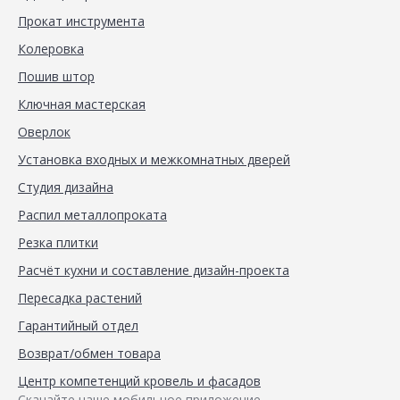
Прокат инструмента
Колеровка
Пошив штор
Ключная мастерская
Оверлок
Установка входных и межкомнатных дверей
Студия дизайна
Распил металлопроката
Резка плитки
Расчёт кухни и составление дизайн-проекта
Пересадка растений
Гарантийный отдел
Возврат/обмен товара
Центр компетенций кровель и фасадов
Скачайте наше мобильное приложение