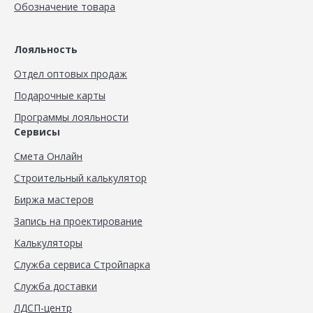
Обозначение товара
Лояльность
Отдел оптовых продаж
Подарочные карты
Программы лояльности
Сервисы
Смета Онлайн
Строительный калькулятор
Биржа мастеров
Запись на проектирование
Калькуляторы
Служба сервиса Стройпарка
Служба доставки
ЛДСП-центр