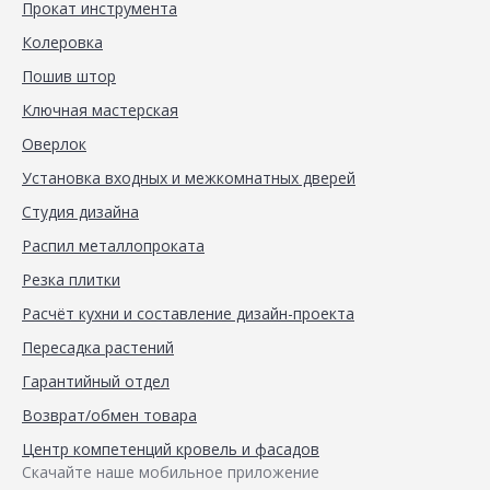
Прокат инструмента
Колеровка
Пошив штор
Ключная мастерская
Оверлок
Установка входных и межкомнатных дверей
Студия дизайна
Распил металлопроката
Резка плитки
Расчёт кухни и составление дизайн-проекта
Пересадка растений
Гарантийный отдел
Возврат/обмен товара
Центр компетенций кровель и фасадов
Скачайте наше мобильное приложение