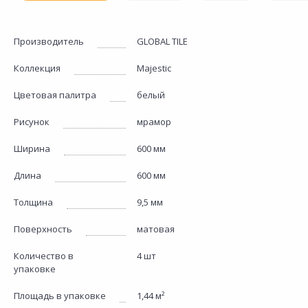
Производитель
GLOBAL TILE
Коллекция
Majestic
Цветовая палитра
белый
Рисунок
мрамор
Ширина
600 мм
Длина
600 мм
Толщина
9,5 мм
Поверхность
матовая
Количество в
4 шт
упаковке
Площадь в упаковке
1,44 м²