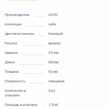
Производитель
AZORI
Коллекция
Latila
Цветовая палитра
бежевый
Рисунок
мрамор
Ширина
315 мм
Длина
630 мм
Толщина
9,5 мм
Поверхность
глянцевая
Количество в
9 шт
упаковке
Площадь в упаковке
1,79 м²