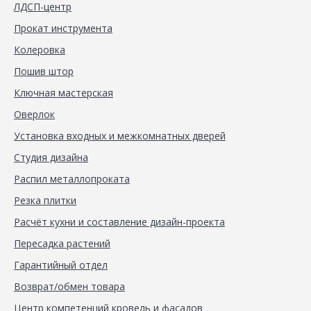
ЛДСП-центр
Прокат инструмента
Колеровка
Пошив штор
Ключная мастерская
Оверлок
Установка входных и межкомнатных дверей
Студия дизайна
Распил металлопроката
Резка плитки
Расчёт кухни и составление дизайн-проекта
Пересадка растений
Гарантийный отдел
Возврат/обмен товара
Центр компетенций кровель и фасадов