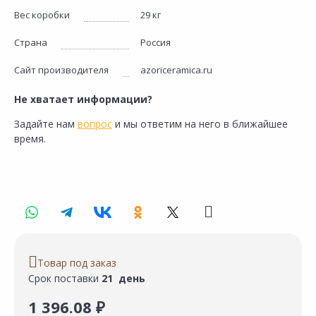
Вес коробки
29 кг
Страна
Россия
Сайт производителя
azoriceramica.ru
Не хватает информации?
Задайте нам
вопрос
и мы ответим на него в ближайшее
время.
Товар под заказ
Срок поставки
21 день
1 396.08 ₽