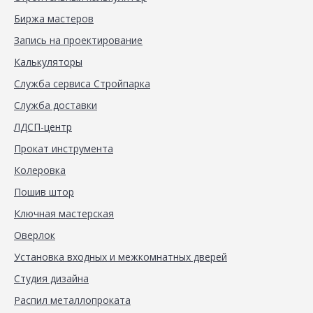
Биржа мастеров
Запись на проектирование
Калькуляторы
Служба сервиса Стройпарка
Служба доставки
ЛДСП-центр
Прокат инструмента
Колеровка
Пошив штор
Ключная мастерская
Оверлок
Установка входных и межкомнатных дверей
Студия дизайна
Распил металлопроката