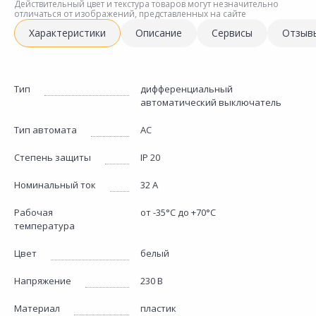
Действительный цвет и текстура товаров могут незначительно
отличаться от изображений, представленных на сайте
Характеристики
Описание
Сервисы
Отзыв
Тип
дифференциальный
автоматический выключатель
Тип автомата
AC
Степень защиты
IP 20
Номинальный ток
32 А
Рабочая
от -35°С до +70°С
температура
Цвет
белый
Напряжение
230 В
Материал
пластик