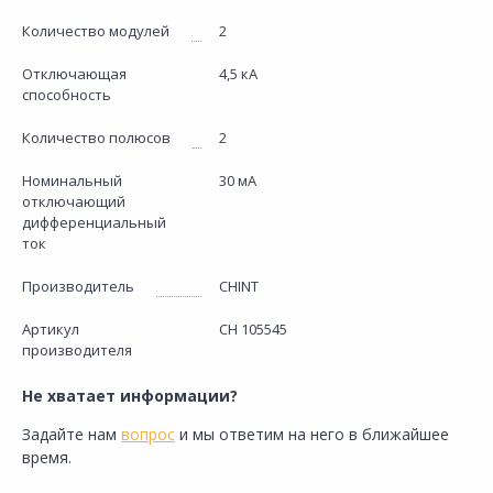
Количество модулей
2
Отключающая
4,5 кА
способность
Количество полюсов
2
Номинальный
30 мА
отключающий
дифференциальный
ток
Производитель
CHINT
Артикул
CH 105545
производителя
Не хватает информации?
Задайте нам
вопрос
и мы ответим на него в ближайшее
время.