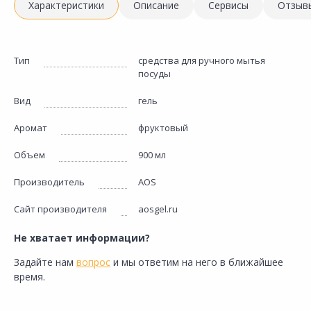
Характеристики
Описание
Сервисы
Отзыв
Тип
средства для ручного мытья
посуды
Вид
гель
Аромат
фруктовый
Объем
900 мл
Производитель
AOS
Сайт производителя
aosgel.ru
Не хватает информации?
Задайте нам
вопрос
и мы ответим на него в ближайшее
время.