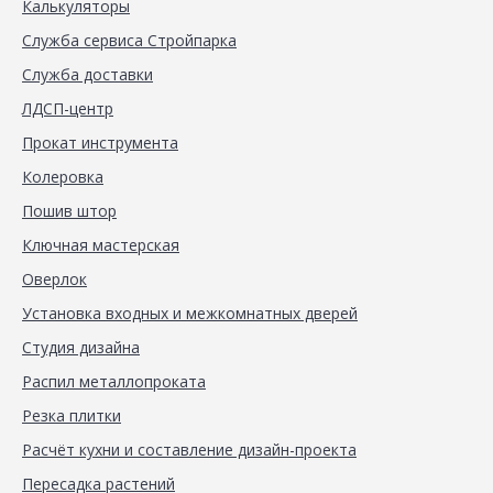
Калькуляторы
Служба сервиса Стройпарка
Служба доставки
ЛДСП-центр
Прокат инструмента
Колеровка
Пошив штор
Ключная мастерская
Оверлок
Установка входных и межкомнатных дверей
Студия дизайна
Распил металлопроката
Резка плитки
Расчёт кухни и составление дизайн-проекта
Пересадка растений