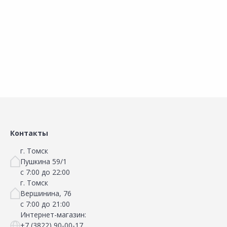
Добавить в Избранное
Добавить в Избранное
Наличие на складах
Наличие на складах
В корзину
В корзину
Контакты
г. Томск
Пушкина 59/1
с 7:00 до 22:00
г. Томск
Вершинина, 76
с 7:00 до 21:00
Интернет-магазин:
+7 (3822) 90-00-17