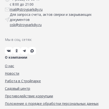
с 8:00 до 21:00
mail@stroyparkdiy.ru
Для запроса счета, актов сверки и закрывающих
документов
osk@stroyparkdiy.ru
Мы в соц. сетях:
О компании
О нас
Новости
Работа в Стройпарке
Садовый центр
Противодействие коррупции
Положение о порядке обработки персональных данных