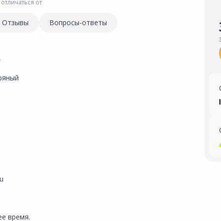
 отличаться от
Отзывы
Вопросы-ответы
A
ряный
ru
е время.