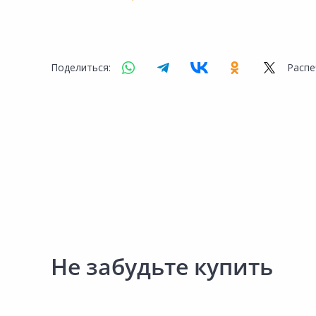
Сад и огород
Поделиться:
Распе
Не забудьте купить