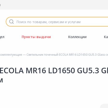
ы
дел
Пункты выдачи
Коллекции
Ка
 комплектующие
— Светильник точечный ECOLA MR16 LD1650 GU5.3 Glass 
ECOLA MR16 LD1650 GU5.3 G
м