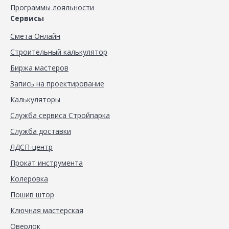
Программы лояльности
Сервисы
Смета Онлайн
Строительный калькулятор
Биржа мастеров
Запись на проектирование
Калькуляторы
Служба сервиса Стройпарка
Служба доставки
ЛДСП-центр
Прокат инструмента
Колеровка
Пошив штор
Ключная мастерская
Оверлок