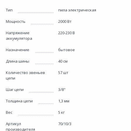
Тип
пила электрическая
Мощность
2000 Вт
Напряжение
220-230 В
аккумулятора
Назначение
бытовое
Длина шины
40 см
Количество звеньев
57 шт
цепи
Шаг цепи
3/8"
Толщина цепи
1,3 мм
Вес
5 кг
Артикул
70/10/3
производителя