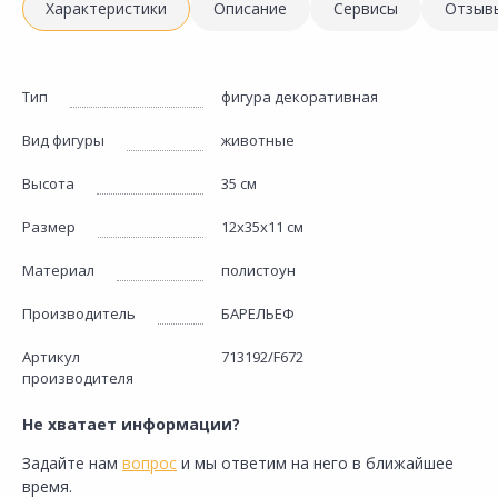
Характеристики
Описание
Сервисы
Отзыв
Тип
фигура декоративная
Вид фигуры
животные
Высота
35 см
Размер
12х35х11 см
Материал
полистоун
Производитель
БАРЕЛЬЕФ
Артикул
713192/F672
производителя
Не хватает информации?
Задайте нам
вопрос
и мы ответим на него в ближайшее
время.