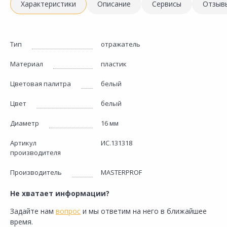
Характеристики
Описание
Сервисы
Отзыв
Тип
отражатель
Материал
пластик
Цветовая палитра
белый
Цвет
белый
Диаметр
16 мм
Артикул
ИС.131318
производителя
Производитель
MASTERPROF
Не хватает информации?
Задайте нам
вопрос
и мы ответим на него в ближайшее
время.