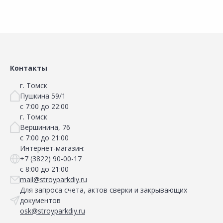
Сравнить
Сравнить
Добавить в Избранное
Добавить в Избранное
Наличие на складах
Наличие на складах
Контакты
г. Томск
Пушкина 59/1
с 7:00 до 22:00
г. Томск
Вершинина, 76
с 7:00 до 21:00
Интернет-магазин:
+7 (3822) 90-00-17
с 8:00 до 21:00
mail@stroyparkdiy.ru
Для запроса счета, актов сверки и закрывающих
документов
osk@stroyparkdiy.ru