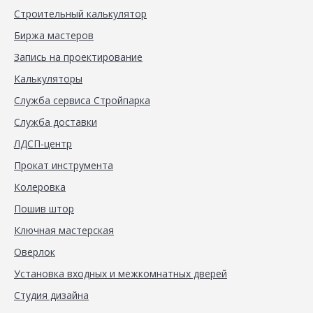
Строительный калькулятор
Биржа мастеров
Запись на проектирование
Калькуляторы
Служба сервиса Стройпарка
Служба доставки
ЛДСП-центр
Прокат инструмента
Колеровка
Пошив штор
Ключная мастерская
Оверлок
Установка входных и межкомнатных дверей
Студия дизайна