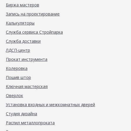
Биржа мастеров
Запись на проектирование
Калькуляторы
Служба сервиса Стройпарка
Служба доставки
ЛДСП-центр
Прокат инструмента
Колеровка
Пошив штор
Ключная мастерская
Оверлок
Установка входных и межкомнатных дверей
Студия дизайна
Распил металлопроката