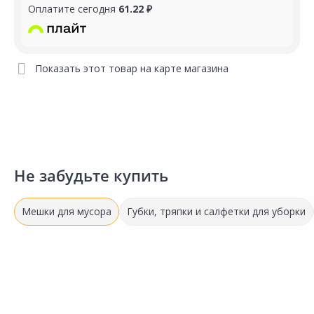
Оплатите сегодня
61.22 ₽
Показать этот товар на карте магазина
Не забудьте купить
Мешки для мусора
Губки, тряпки и салфетки для уборки
Самая низкая цена
145.00 ₽
за упак
Код товара:
17256401