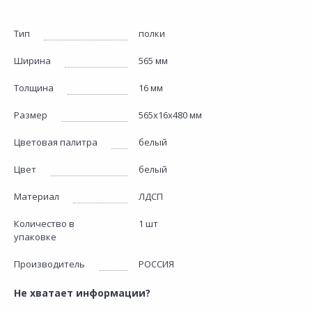
Тип
полки
Ширина
565 мм
Толщина
16 мм
Размер
565х16х480 мм
Цветовая палитра
белый
Цвет
белый
Материал
ЛДСП
Количество в
1 шт
упаковке
Производитель
РОССИЯ
Не хватает информации?