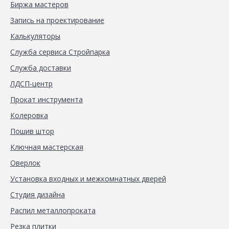
Биржа мастеров
Запись на проектирование
Калькуляторы
Служба сервиса Стройпарка
Служба доставки
ЛДСП-центр
Прокат инструмента
Колеровка
Пошив штор
Ключная мастерская
Оверлок
Установка входных и межкомнатных дверей
Студия дизайна
Распил металлопроката
Резка плитки