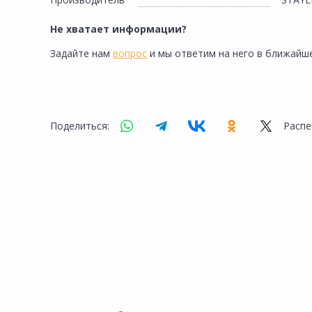
Сад и огород
Не хватает информации?
Задайте нам
вопрос
и мы ответим на него в ближайше
Поделиться:
Распе