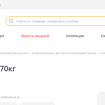
ы
дел
Пункты выдачи
Коллекции
Ка
спортировка грузов
—
Комплектующие для транспортировки грузов
— Теле
70кг
 отличаться от