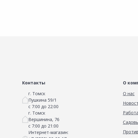
Контакты
О ком
г. Томск
О нас
Пушкина 59/1
Новос
с 7:00 до 22:00
Работа
г. Томск
Вершинина, 76
Садовы
с 7:00 до 21:00
Против
Интернет-магазин: