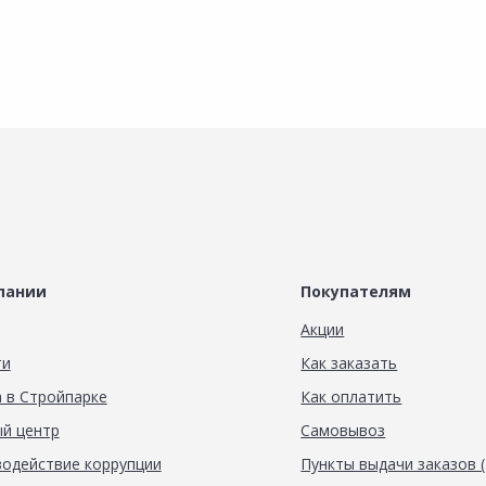
пании
Покупателям
Акции
ти
Как заказать
 в Стройпарке
Как оплатить
й центр
Самовывоз
одействие коррупции
Пункты выдачи заказов 