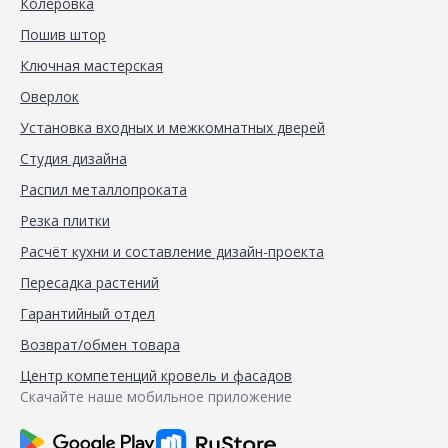
Колеровка
Пошив штор
Ключная мастерская
Оверлок
Установка входных и межкомнатных дверей
Студия дизайна
Распил металлопроката
Резка плитки
Расчёт кухни и составление дизайн-проекта
Пересадка растений
Гарантийный отдел
Возврат/обмен товара
Центр компетенций кровель и фасадов
Скачайте наше мобильное приложение