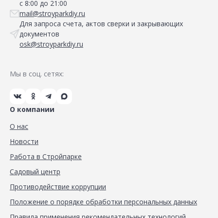
с 8:00 до 21:00
mail@stroyparkdiy.ru
Для запроса счета, актов сверки и закрывающих
документов
osk@stroyparkdiy.ru
Мы в соц. сетях:
О компании
О нас
Новости
Работа в Стройпарке
Садовый центр
Противодействие коррупции
Положение о порядке обработки персональных данных
Правила применения рекомендательных технологий