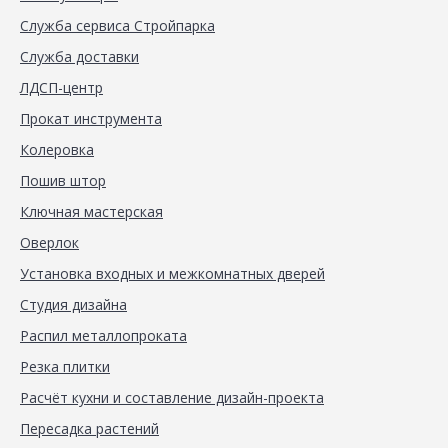
Служба сервиса Стройпарка
Служба доставки
ЛДСП-центр
Прокат инструмента
Колеровка
Пошив штор
Ключная мастерская
Оверлок
Установка входных и межкомнатных дверей
Студия дизайна
Распил металлопроката
Резка плитки
Расчёт кухни и составление дизайн-проекта
Пересадка растений