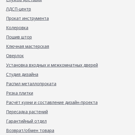
ЛДСП-центр
Прокат инструмента
Колеровка
Пошив штор
Ключная мастерская
Оверлок
Установка входных и межкомнатных дверей
Студия дизайна
Распил металлопроката
Резка плитки
Расчёт кухни и составление дизайн-проекта
Пересадка растений
Гарантийный отдел
Возврат/обмен товара