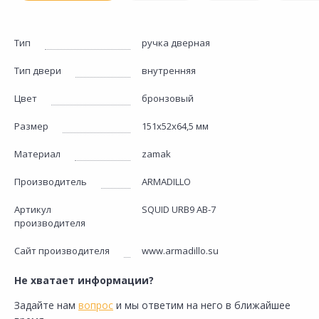
Тип
ручка дверная
Тип двери
внутренняя
Цвет
бронзовый
Размер
151х52х64,5 мм
Материал
zamak
Производитель
ARMADILLO
Артикул
SQUID URB9 АВ-7
производителя
Сайт производителя
www.armadillo.su
Не хватает информации?
Задайте нам
вопрос
и мы ответим на него в ближайшее