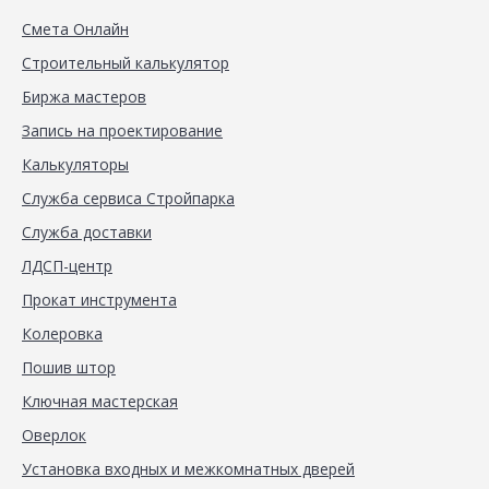
Смета Онлайн
Строительный калькулятор
Биржа мастеров
Запись на проектирование
Калькуляторы
Служба сервиса Стройпарка
Служба доставки
ЛДСП-центр
Прокат инструмента
Колеровка
Пошив штор
Ключная мастерская
Оверлок
Установка входных и межкомнатных дверей