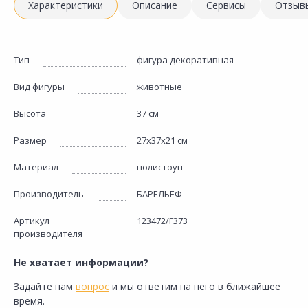
Характеристики
Описание
Сервисы
Отзыв
Тип
фигура декоративная
Вид фигуры
животные
Высота
37 см
Размер
27х37х21 см
Материал
полистоун
Производитель
БАРЕЛЬЕФ
Артикул
123472/F373
производителя
Не хватает информации?
Задайте нам
вопрос
и мы ответим на него в ближайшее
время.