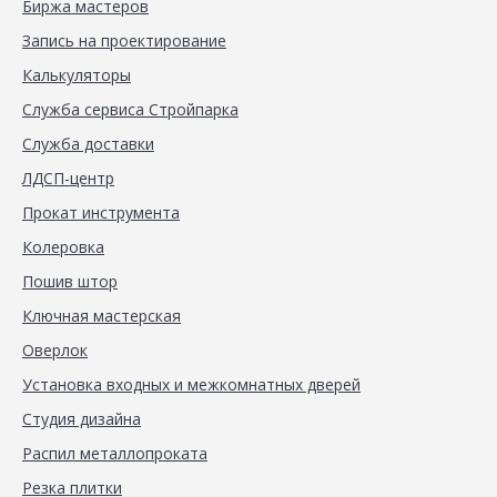
Биржа мастеров
Запись на проектирование
Калькуляторы
Служба сервиса Стройпарка
Служба доставки
ЛДСП-центр
Прокат инструмента
Колеровка
Пошив штор
Ключная мастерская
Оверлок
Установка входных и межкомнатных дверей
Студия дизайна
Распил металлопроката
Резка плитки