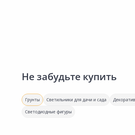
Сад и огород
Не забудьте купить
Грунты
Светильники для дачи и сада
Декоратив
Светодиодные фигуры