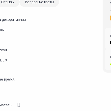
Отзывы
Вопросы-ответы
а декоративная
ные
тоун
ЛЬЕФ
е время.
чатать: