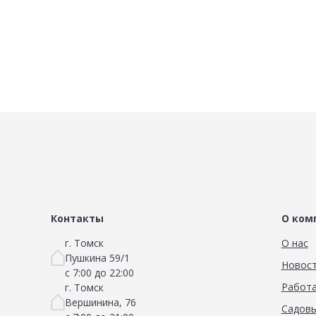
Контакты
О ком
г. Томск
О нас
Пушкина 59/1
Новос
с 7:00 до 22:00
Работа
г. Томск
Вершинина, 76
Садовы