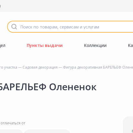
ы
дел
Пункты выдачи
Коллекции
Ка
го участка
—
Садовая декорация
— Фигура декоративная БАРЕЛЬЕФ Олен
 БАРЕЛЬЕФ Олененок
 отличаться от