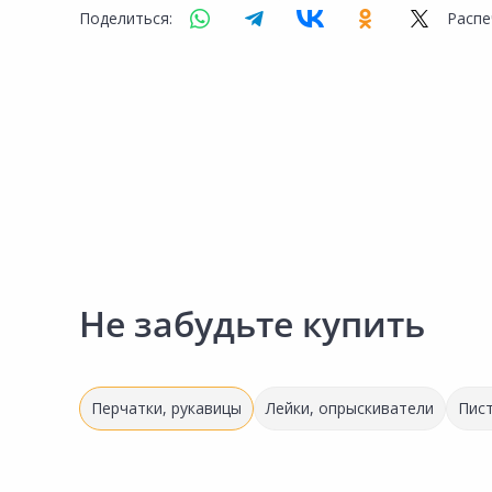
Сад и огород
Поделиться:
Распе
Не забудьте купить
Перчатки, рукавицы
Лейки, опрыскиватели
Пист