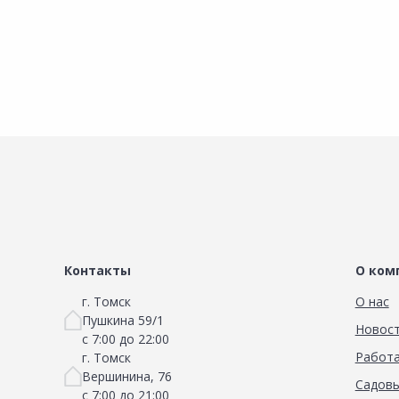
Контакты
О ком
г. Томск
О нас
Пушкина 59/1
Новос
с 7:00 до 22:00
Работа
г. Томск
Вершинина, 76
Садовы
с 7:00 до 21:00