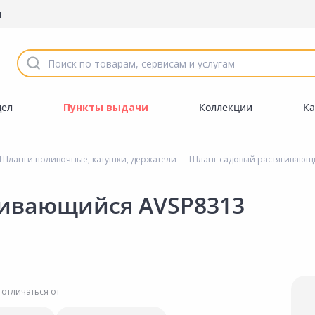
ы
дел
Пункты выдачи
Коллекции
Ка
Шланги поливочные, катушки, держатели
— Шланг садовый растягивающ
гивающийся AVSP8313
 отличаться от