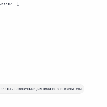
чатать:
олеты и наконечники для полива, опрыскиватели