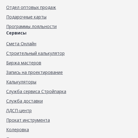
Отдел оптовых продаж
Подарочные карты
Программы лояльности
Сервисы
Смета Онлайн
Строительный калькулятор
Биржа мастеров
Запись на проектирование
Калькуляторы
Служба сервиса Стройпарка
Служба доставки
ЛДСП-центр
Прокат инструмента
Колеровка