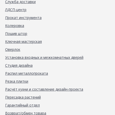
Служба доставки
ЛДСП-центр
Прокат инструмента
Колеровка
Пошив штор
Ключная мастерская
Оверлок
Установка входных и межкомнатных дверей
Студия дизайна
Распил металлопроката
Резка плитки
Расчёт кухни и составление дизайн-проекта
Пересадка растений
Гарантийный отдел
Возврат/обмен товара