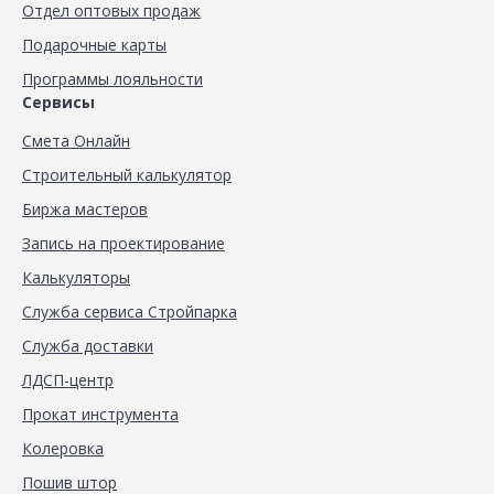
Отдел оптовых продаж
Подарочные карты
Программы лояльности
Сервисы
Смета Онлайн
Строительный калькулятор
Биржа мастеров
Запись на проектирование
Калькуляторы
Служба сервиса Стройпарка
Служба доставки
ЛДСП-центр
Прокат инструмента
Колеровка
Пошив штор