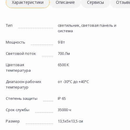
Характеристики
Описание
Сервисы
Отзыв
Тип
светильник, световая панель и
система
Мощность
9 Вт
Световой поток
700 Лм
Цветовая
6500 К
температура
Диапазон рабочих
от -30°C до +40°C
температур
Степень защиты
IP 65
Срок службы
35000 ч
Размер
13,5х5х13,5 см