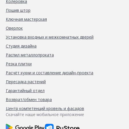
Колеровка
Пошив штор
Ключная мастерская
Оверлок
Установка входных и межкомнатных дверей
Студия дизайна
Распил металлопроката
Резка плитки
Расчёт кухни и составление дизайн-проекта
Пересадка растений
Гарантийный отдел
Возврат/обмен товара
Центр компетенций кровель и фасадов
Скачайте наше мобильное приложение