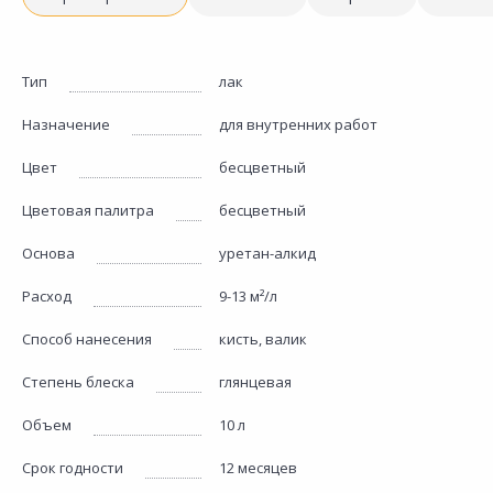
Тип
лак
Назначение
для внутренних работ
Цвет
бесцветный
Цветовая палитра
бесцветный
Основа
уретан-алкид
Расход
9-13 м²/л
Способ нанесения
кисть, валик
Степень блеска
глянцевая
Объем
10 л
Срок годности
12 месяцев