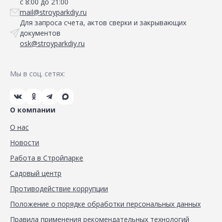
с 8:00 до 21:00
mail@stroyparkdiy.ru
Для запроса счета, актов сверки и закрывающих
документов
osk@stroyparkdiy.ru
Мы в соц. сетях:
О компании
О нас
Новости
Работа в Стройпарке
Садовый центр
Противодействие коррупции
Положение о порядке обработки персональных данных
Правила применения рекомендательных технологий