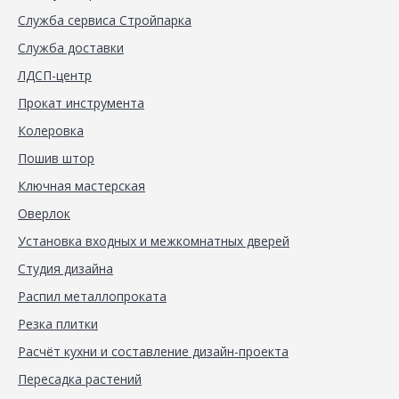
Служба сервиса Стройпарка
Служба доставки
ЛДСП-центр
Прокат инструмента
Колеровка
Пошив штор
Ключная мастерская
Оверлок
Установка входных и межкомнатных дверей
Студия дизайна
Распил металлопроката
Резка плитки
Расчёт кухни и составление дизайн-проекта
Пересадка растений