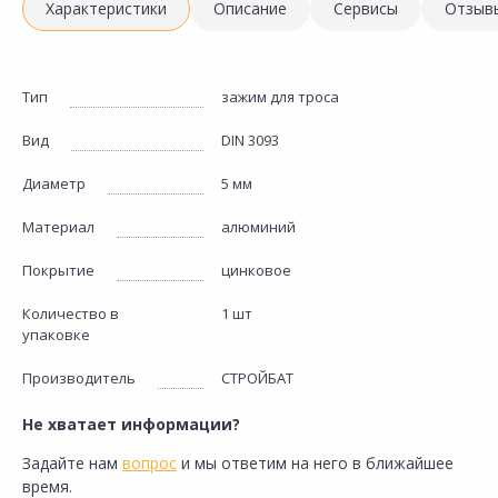
Характеристики
Описание
Сервисы
Отзыв
Тип
зажим для троса
Вид
DIN 3093
Диаметр
5 мм
Материал
алюминий
Покрытие
цинковое
Количество в
1 шт
упаковке
Производитель
СТРОЙБАТ
Не хватает информации?
Задайте нам
вопрос
и мы ответим на него в ближайшее
время.