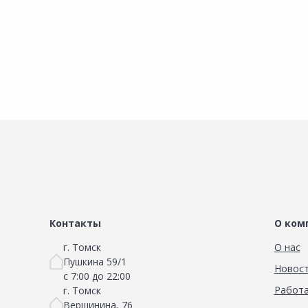
Контакты
О ком
г. Томск
О нас
Пушкина 59/1
Новос
с 7:00 до 22:00
Работа
г. Томск
Вершинина, 76