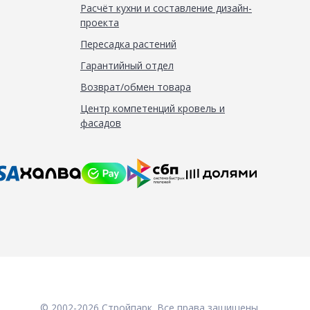
Расчёт кухни и составление дизайн-
проекта
Пересадка растений
Гарантийный отдел
Возврат/обмен товара
Центр компетенций кровель и
фасадов
© 2002-2026 Стройпарк. Все права защищены.