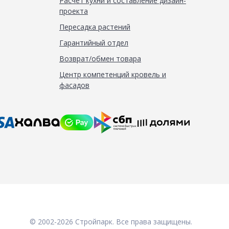
Расчёт кухни и составление дизайн-
проекта
Пересадка растений
Гарантийный отдел
Возврат/обмен товара
Центр компетенций кровель и
фасадов
© 2002-2026 Стройпарк. Все права защищены.