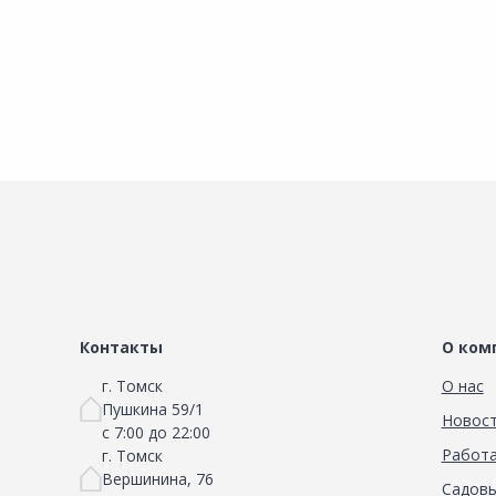
Контакты
О ком
г. Томск
О нас
Пушкина 59/1
Новос
с 7:00 до 22:00
Работа
г. Томск
Вершинина, 76
Садовы