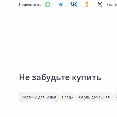
Сад и огород
Поделиться:
Распе
Не забудьте купить
Корзины для белья
Пледы
Обувь домашняя