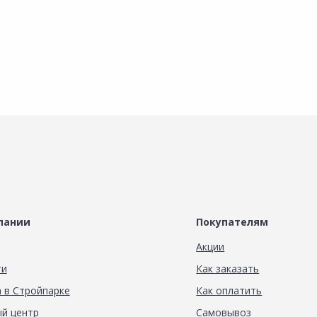
пании
Покупателям
Акции
ти
Как заказать
 в Стройпарке
Как оплатить
й центр
Самовывоз