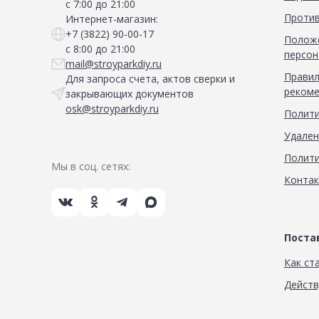
с 7:00 до 21:00
Против
Интернет-магазин:
+7 (3822) 90-00-17
Положе
с 8:00 до 21:00
персон
mail@stroyparkdiy.ru
Правил
Для запроса счета, актов сверки и
рекоме
закрывающих документов
osk@stroyparkdiy.ru
Полити
Удален
Полити
Мы в соц. сетях:
Конта
Пост
Как ст
Дейст