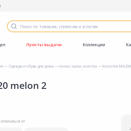
ы
дел
Пункты выдачи
Коллекции
Ка
ия
—
Одежда и обувь для дома
—
Носки, чулки, колготы
— Колготки MALEMI
20 melon 2
 отличаться от