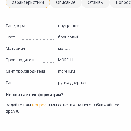
Характеристики
Описание
Отзывы
Вопрос
Тип двери
внутренняя
Цвет
бронзовый
Материал
металл
Производитель
MORELLI
Сайт производителя
morelli.ru
Тип
ручка дверная
Не хватает информации?
Задайте нам
вопрос
и мы ответим на него в ближайшее
время.