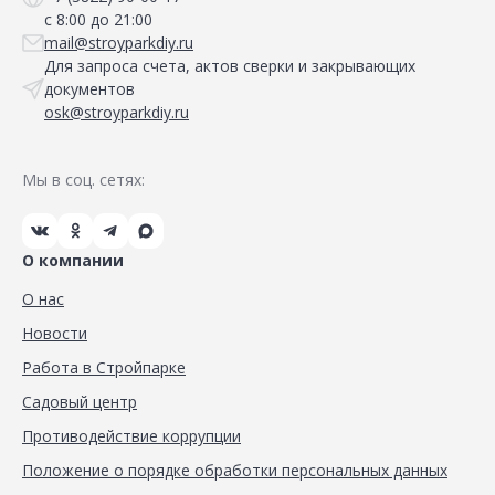
с 8:00 до 21:00
mail@stroyparkdiy.ru
Для запроса счета, актов сверки и закрывающих
документов
osk@stroyparkdiy.ru
Мы в соц. сетях:
О компании
О нас
Новости
Работа в Стройпарке
Садовый центр
Противодействие коррупции
Положение о порядке обработки персональных данных