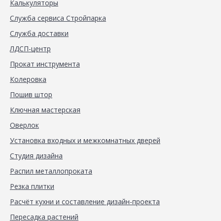
Калькуляторы
Служба сервиса Стройпарка
Служба доставки
ЛДСП-центр
Прокат инструмента
Колеровка
Пошив штор
Ключная мастерская
Оверлок
Установка входных и межкомнатных дверей
Студия дизайна
Распил металлопроката
Резка плитки
Расчёт кухни и составление дизайн-проекта
Пересадка растений