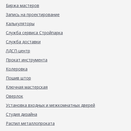
Биржа мастеров
Запись на проектирование
Калькуляторы
Служба сервиса Стройпарка
Служба доставки
ЛДСП-центр
Прокат инструмента
Колеровка
Пошив штор
Ключная мастерская
Оверлок
Установка входных и межкомнатных дверей
Студия дизайна
Распил металлопроката