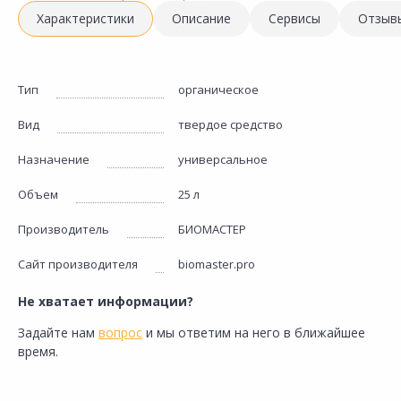
Характеристики
Описание
Сервисы
Отзыв
Тип
органическое
Вид
твердое средство
Назначение
универсальное
Объем
25 л
Производитель
БИОМАСТЕР
Сайт производителя
biomaster.pro
Не хватает информации?
Задайте нам
вопрос
и мы ответим на него в ближайшее
время.