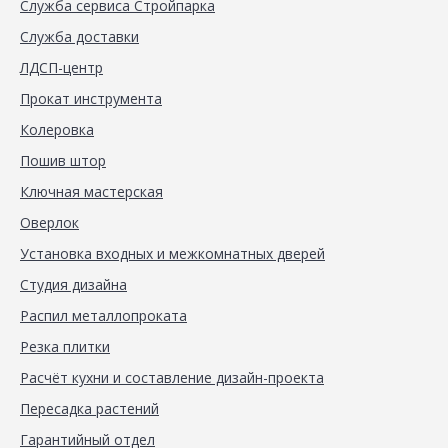
Служба сервиса Стройпарка
Служба доставки
ЛДСП-центр
Прокат инструмента
Колеровка
Пошив штор
Ключная мастерская
Оверлок
Установка входных и межкомнатных дверей
Студия дизайна
Распил металлопроката
Резка плитки
Расчёт кухни и составление дизайн-проекта
Пересадка растений
Гарантийный отдел