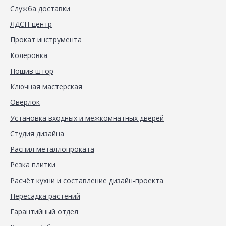
Служба доставки
ЛДСП-центр
Прокат инструмента
Колеровка
Пошив штор
Ключная мастерская
Оверлок
Установка входных и межкомнатных дверей
Студия дизайна
Распил металлопроката
Резка плитки
Расчёт кухни и составление дизайн-проекта
Пересадка растений
Гарантийный отдел