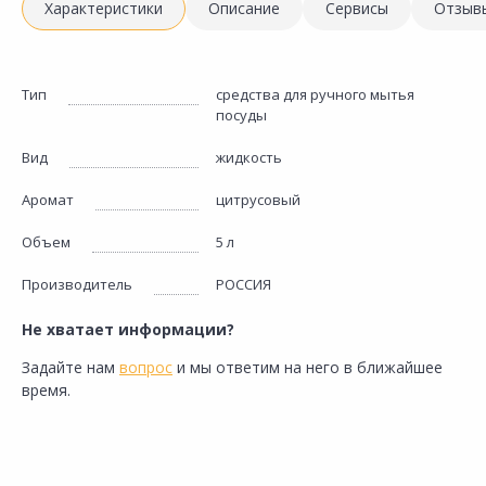
Характеристики
Описание
Сервисы
Отзыв
Тип
средства для ручного мытья
посуды
Вид
жидкость
Аромат
цитрусовый
Объем
5 л
Производитель
РОССИЯ
Не хватает информации?
Задайте нам
вопрос
и мы ответим на него в ближайшее
время.