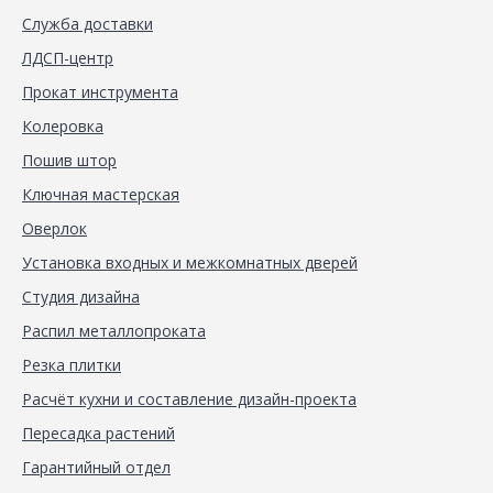
Служба доставки
ЛДСП-центр
Прокат инструмента
Колеровка
Пошив штор
Ключная мастерская
Оверлок
Установка входных и межкомнатных дверей
Студия дизайна
Распил металлопроката
Резка плитки
Расчёт кухни и составление дизайн-проекта
Пересадка растений
Гарантийный отдел