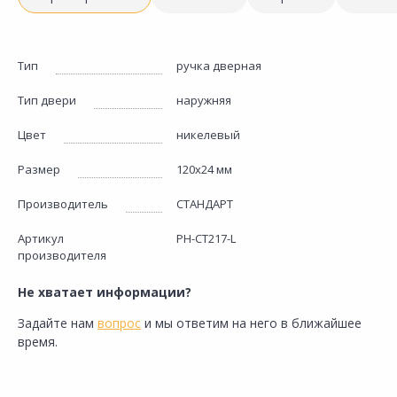
Тип
ручка дверная
Тип двери
наружняя
Цвет
никелевый
Размер
120х24 мм
Производитель
СТАНДАРТ
Артикул
РН-СТ217-L
производителя
Не хватает информации?
Задайте нам
вопрос
и мы ответим на него в ближайшее
время.