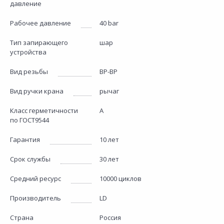
давление
Рабочее давление
40 bar
Тип запирающего
шар
устройства
Вид резьбы
ВР-ВР
Вид ручки крана
рычаг
Класс герметичности
А
по ГОСТ9544
Гарантия
10 лет
Срок службы
30 лет
Средний ресурс
10000 циклов
Производитель
LD
Страна
Россия