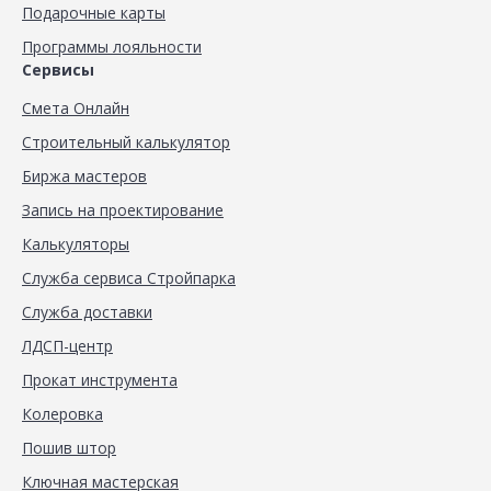
Подарочные карты
Программы лояльности
Сервисы
Смета Онлайн
Строительный калькулятор
Биржа мастеров
Запись на проектирование
Калькуляторы
Служба сервиса Стройпарка
Служба доставки
ЛДСП-центр
Прокат инструмента
Колеровка
Пошив штор
Ключная мастерская