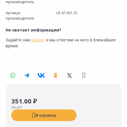
производитель
Артикул
LD 47.301.15
производителя
Не хватает информации?
Задайте нам
вопрос
и мы ответим на него в ближайшее
время.
351.00 ₽
за шт
В корзину