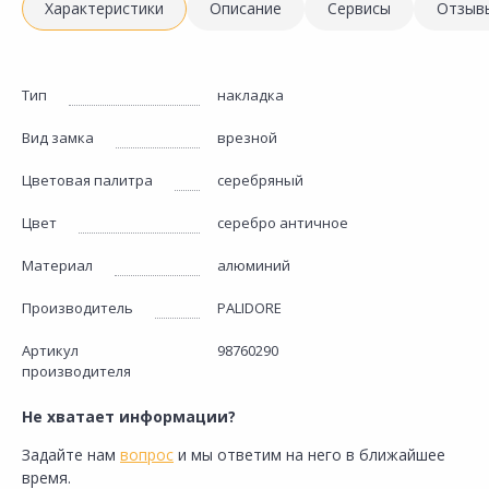
Характеристики
Описание
Сервисы
Отзыв
Тип
накладка
Вид замка
врезной
Цветовая палитра
серебряный
Цвет
серебро античное
Материал
алюминий
Производитель
PALIDORE
Артикул
98760290
производителя
Не хватает информации?
Задайте нам
вопрос
и мы ответим на него в ближайшее
время.