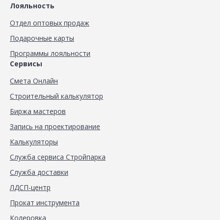
Лояльность
Отдел оптовых продаж
Подарочные карты
Программы лояльности
Сервисы
Смета Онлайн
Строительный калькулятор
Биржа мастеров
Запись на проектирование
Калькуляторы
Служба сервиса Стройпарка
Служба доставки
ЛДСП-центр
Прокат инструмента
Колеровка