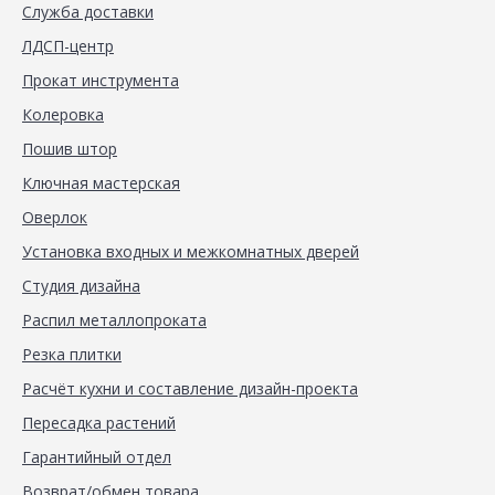
Служба доставки
ЛДСП-центр
Прокат инструмента
Колеровка
Пошив штор
Ключная мастерская
Оверлок
Установка входных и межкомнатных дверей
Студия дизайна
Распил металлопроката
Резка плитки
Расчёт кухни и составление дизайн-проекта
Пересадка растений
Гарантийный отдел
Возврат/обмен товара