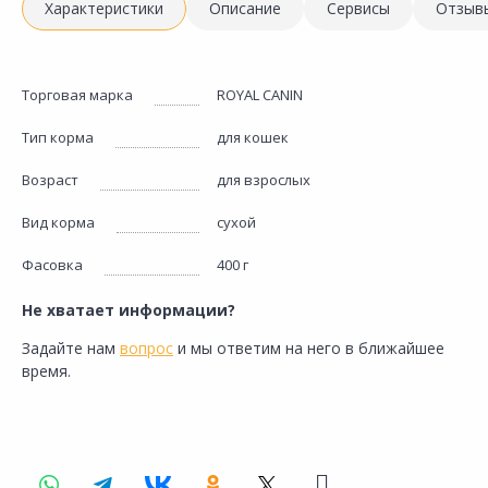
Характеристики
Описание
Сервисы
Отзыв
Торговая марка
ROYAL CANIN
Тип корма
для кошек
Возраст
для взрослых
Вид корма
сухой
Фасовка
400 г
Не хватает информации?
Задайте нам
вопрос
и мы ответим на него в ближайшее
время.