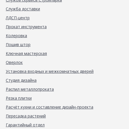
Служба доставки
ЛДСП-центр
Прокат инструмента
Колеровка
Пошив штор
Ключная мастерская
Оверлок
Установка входных и межкомнатных дверей
Студия дизайна
Распил металлопроката
Резка плитки
Расчёт кухни и составление дизайн-проекта
Пересадка растений
Гарантийный отдел