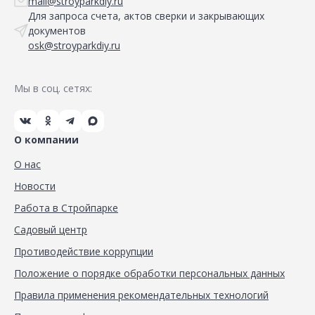
mail@stroyparkdiy.ru
Для запроса счета, актов сверки и закрывающих
документов
osk@stroyparkdiy.ru
Мы в соц. сетях:
О компании
О нас
Новости
Работа в Стройпарке
Садовый центр
Противодействие коррупции
Положение о порядке обработки персональных данных
Правила применения рекомендательных технологий