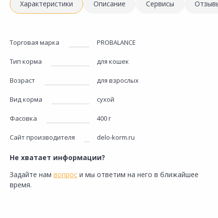
Характеристики
Описание
Сервисы
Отзыв
Торговая марка
PROBALANCE
Тип корма
для кошек
Возраст
для взрослых
Вид корма
сухой
Фасовка
400 г
Сайт производителя
delo-korm.ru
Не хватает информации?
Задайте нам
вопрос
и мы ответим на него в ближайшее
время.