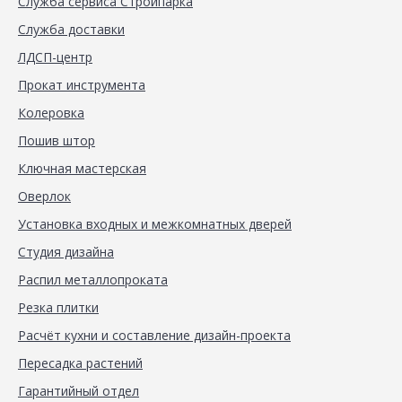
Служба сервиса Стройпарка
Служба доставки
ЛДСП-центр
Прокат инструмента
Колеровка
Пошив штор
Ключная мастерская
Оверлок
Установка входных и межкомнатных дверей
Студия дизайна
Распил металлопроката
Резка плитки
Расчёт кухни и составление дизайн-проекта
Пересадка растений
Гарантийный отдел