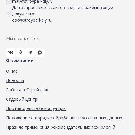
mail@stroyparkdiy.ru
Для запроса счета, актов сверки и закрывающих
документов
osk@stroyparkdiy.ru
Мы в соц. сетях:
О компании
О нас
Новости
Работа в Стройпарке
Садовый центр
Противодействие коррупции
Положение о порядке обработки персональных данных
Правила применения рекомендательных технологий