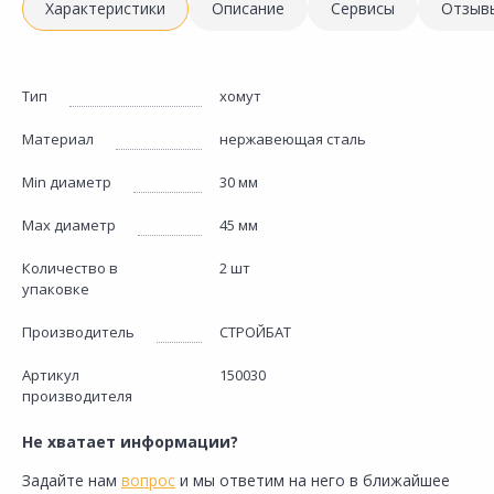
Характеристики
Описание
Сервисы
Отзыв
Тип
хомут
Материал
нержавеющая сталь
Min диаметр
30 мм
Max диаметр
45 мм
Количество в
2 шт
упаковке
Производитель
СТРОЙБАТ
Артикул
150030
производителя
Не хватает информации?
Задайте нам
вопрос
и мы ответим на него в ближайшее