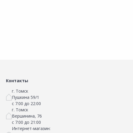
Добавить в Избранное
Добавить в Избранное
Наличие на складах
Наличие на складах
В корзину
В корзину
Контакты
г. Томск
Пушкина 59/1
с 7:00 до 22:00
г. Томск
Вершинина, 76
с 7:00 до 21:00
Интернет-магазин: