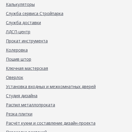
Калькуляторы
Служба сервиса Стройпарка
Служба доставки
ЛДСП-центр
Прокат инструмента
Колеровка
Пошив штор
Ключная мастерская
Оверлок
Установка входных и межкомнатных дверей
Студия дизайна
Распил металлопроката
Резка плитки
Расчёт кухни и составление дизайн-проекта