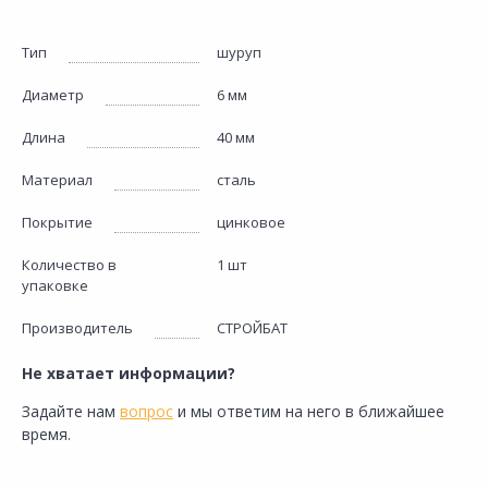
Тип
шуруп
Диаметр
6 мм
Длина
40 мм
Материал
сталь
Покрытие
цинковое
Количество в
1 шт
упаковке
Производитель
СТРОЙБАТ
Не хватает информации?
Задайте нам
вопрос
и мы ответим на него в ближайшее
время.