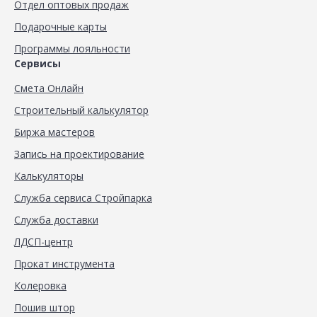
Отдел оптовых продаж
Подарочные карты
Программы лояльности
Сервисы
Смета Онлайн
Строительный калькулятор
Биржа мастеров
Запись на проектирование
Калькуляторы
Служба сервиса Стройпарка
Служба доставки
ЛДСП-центр
Прокат инструмента
Колеровка
Пошив штор