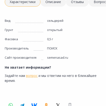
Характеристики
Описание
Отзывы
Вопрос
Вид
сельдерей
Грунт
открытый
Фасовка
0,5 г
Производитель
ПОИСК
Сайт производителя
semenasad.ru
Не хватает информации?
Задайте нам
вопрос
и мы ответим на него в ближайшее
время.