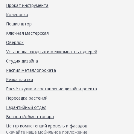
Прокат инструмента
Колеровка
Пошив штор
Ключная мастерская
Оверлок
Установка входных и межкомнатных дверей
Студия дизайна
Распил металлопроката
Резка плитки
Расчёт кухни и составление дизайн-проекта
Пересадка растений
Гарантийный отдел
Возврат/обмен товара
Центр компетенций кровель и фасадов
Скачайте наше мобильное приложение