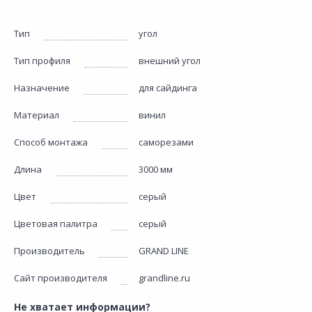
Тип
угол
Тип профиля
внешний угол
Назначение
для сайдинга
Материал
винил
Способ монтажа
саморезами
Длина
3000 мм
Цвет
серый
Цветовая палитра
серый
Производитель
GRAND LINE
Сайт производителя
grandline.ru
Не хватает информации?