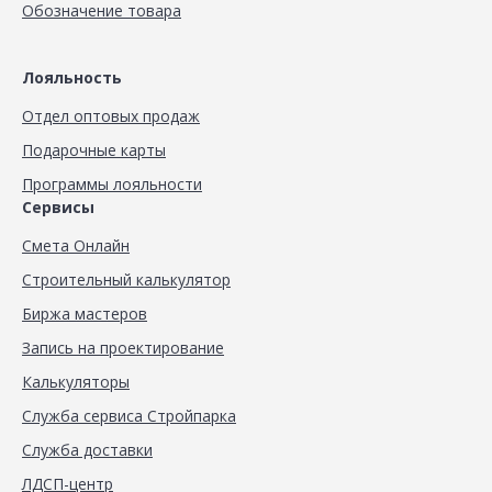
Обозначение товара
Лояльность
Отдел оптовых продаж
Подарочные карты
Программы лояльности
Сервисы
Смета Онлайн
Строительный калькулятор
Биржа мастеров
Запись на проектирование
Калькуляторы
Служба сервиса Стройпарка
Служба доставки
ЛДСП-центр