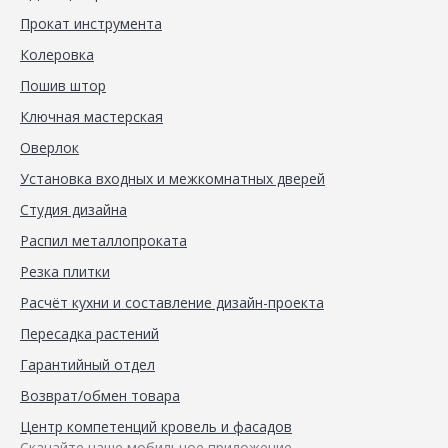
Прокат инструмента
Колеровка
Пошив штор
Ключная мастерская
Оверлок
Установка входных и межкомнатных дверей
Студия дизайна
Распил металлопроката
Резка плитки
Расчёт кухни и составление дизайн-проекта
Пересадка растений
Гарантийный отдел
Возврат/обмен товара
Центр компетенций кровель и фасадов
Скачайте наше мобильное приложение