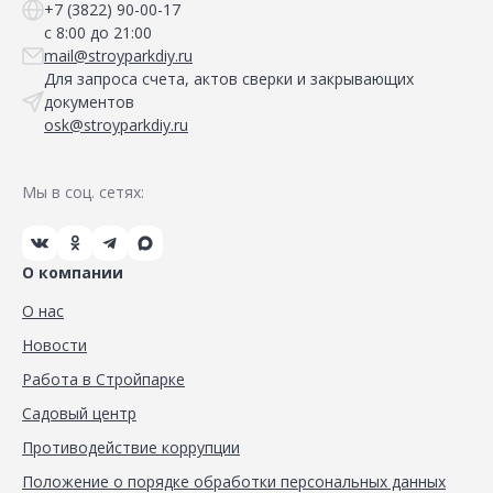
+7 (3822) 90-00-17
с 8:00 до 21:00
mail@stroyparkdiy.ru
Для запроса счета, актов сверки и закрывающих
документов
osk@stroyparkdiy.ru
Мы в соц. сетях:
О компании
О нас
Новости
Работа в Стройпарке
Садовый центр
Противодействие коррупции
Положение о порядке обработки персональных данных