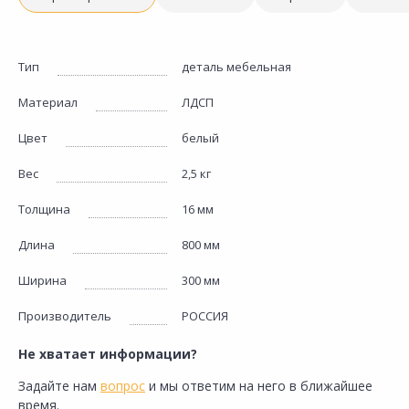
Тип
деталь мебельная
Материал
ЛДСП
Цвет
белый
Вес
2,5 кг
Толщина
16 мм
Длина
800 мм
Ширина
300 мм
Производитель
РОССИЯ
Не хватает информации?
Задайте нам
вопрос
и мы ответим на него в ближайшее
время.