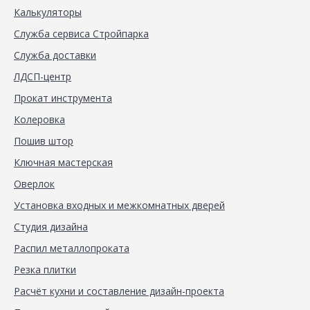
Калькуляторы
Служба сервиса Стройпарка
Служба доставки
ЛДСП-центр
Прокат инструмента
Колеровка
Пошив штор
Ключная мастерская
Оверлок
Установка входных и межкомнатных дверей
Студия дизайна
Распил металлопроката
Резка плитки
Расчёт кухни и составление дизайн-проекта