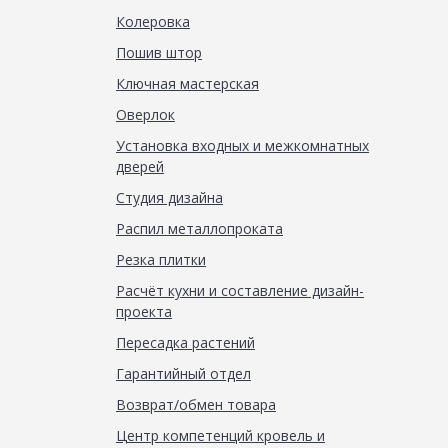
Колеровка
Пошив штор
Ключная мастерская
Оверлок
Установка входных и межкомнатных
дверей
Студия дизайна
Распил металлопроката
Резка плитки
Расчёт кухни и составление дизайн-
проекта
Пересадка растений
Гарантийный отдел
Возврат/обмен товара
Центр компетенций кровель и