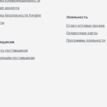
ка конфиденциальности
ие аккаунта
ка безопасности Paygine
Лояльность
кты
Отдел оптовых продаж
Подарочные карты
Программы лояльности
авщикам
ать поставщиком
вующим поставщикам