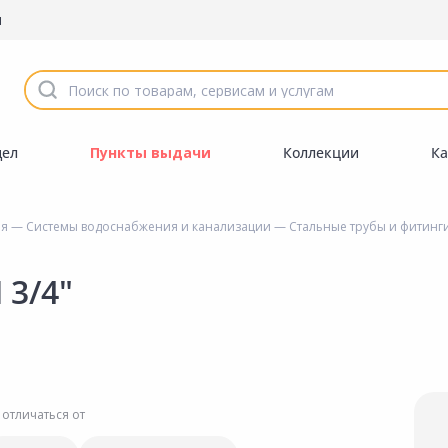
ы
дел
Пункты выдачи
Коллекции
Ка
ия
—
Системы водоснабжения и канализации
—
Стальные трубы и фитинг
 3/4"
 отличаться от