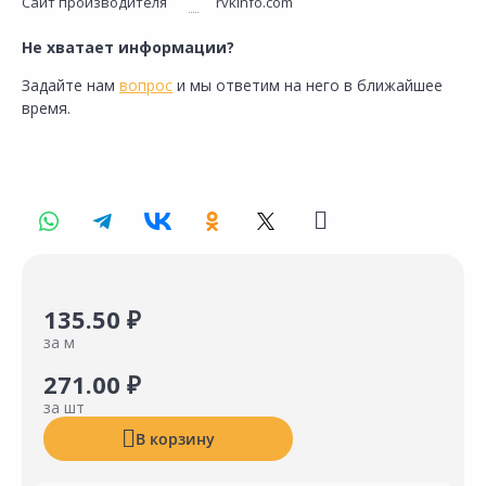
Сайт производителя
rvkinfo.com
Не хватает информации?
Задайте нам
вопрос
и мы ответим на него в ближайшее
время.
135.50 ₽
за м
271.00 ₽
за шт
В корзину