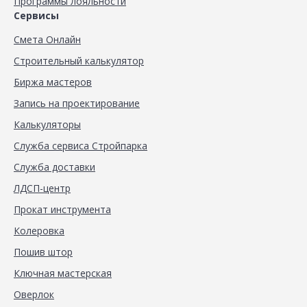
Программы лояльности
Сервисы
Смета Онлайн
Строительный калькулятор
Биржа мастеров
Запись на проектирование
Калькуляторы
Служба сервиса Стройпарка
Служба доставки
ЛДСП-центр
Прокат инструмента
Колеровка
Пошив штор
Ключная мастерская
Оверлок